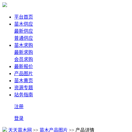
平台首页
苗木供应
最新供应
普通供应
苗木求购
最新求购
会员求购
最新报价
产品图片
苗木黄页
资源专题
站务指南
注册
登录
天天苗木网
>>
苗木产品图片
>> 产品详情