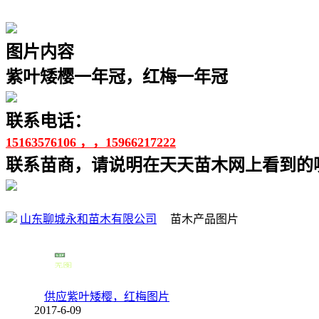
图片内容
紫叶矮樱一年冠，红梅一年冠
联系电话：
15163576106 ，，15966217222
联系苗商，请说明在天天苗木网上看到的噢
山东聊城永和苗木有限公司
苗木产品图片
供应紫叶矮樱，红梅图片
2017-6-09