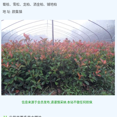
蜀桧、雪松、龙柏、洒金柏、铺地柏
地 址: 颜集镇
信息来源于会员发布,请谨慎采纳.本站不做任何担保.