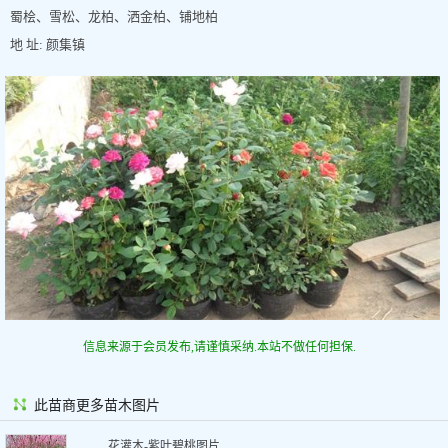
蜀桧、雪松、龙柏、洒金柏、铺地柏
地 址: 颜集镇
信息来源于会员发布,请谨慎采纳.本站不做任何担保.
此苗商更多苗木图片
花灌木-紫叶碧桃图片