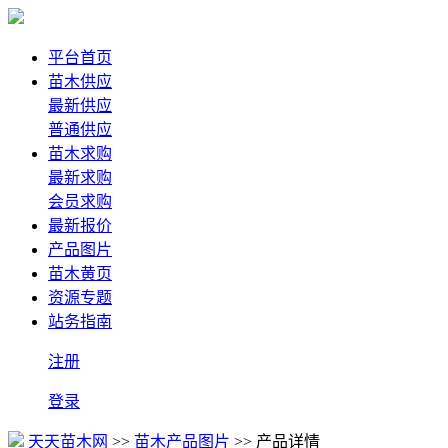
平台首页
苗木供应
最新供应
普通供应
苗木求购
最新求购
会员求购
最新报价
产品图片
苗木黄页
资源专题
站务指南
注册
登录
天天苗木网
>>
苗木产品图片
>> 产品详情