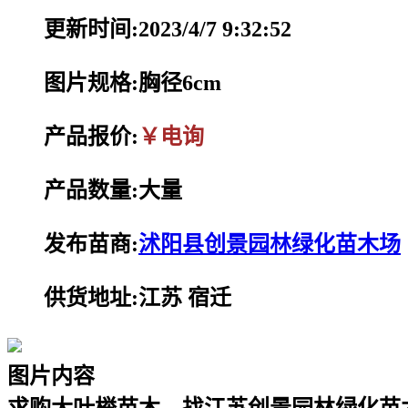
更新时间:2023/4/7 9:32:52
图片规格:胸径6cm
产品报价:
￥电询
产品数量:大量
发布苗商:
沭阳县创景园林绿化苗木场
供货地址:江苏 宿迁
图片内容
求购大叶榉苗木，找江苏创景园林绿化苗木