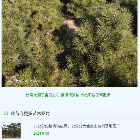
信息来源于会员发布,请谨慎采纳.本站不做任何担保.
此苗商更多苗木图片
10公分山楂树供应商。12公分大金星山楂树基地图片
2024-9-09