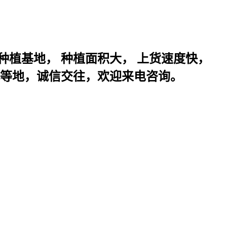
山楂种植基地， 种植面积大， 上货速度快，
 湖北等地，诚信交往，欢迎来电咨询。