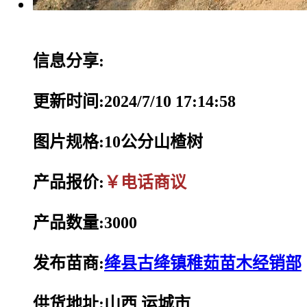
信息分享:
更新时间:2024/7/10 17:14:58
图片规格:10公分山楂树
产品报价:
￥电话商议
产品数量:3000
发布苗商:
绛县古绛镇稚茹苗木经销部
供货地址:山西 运城市