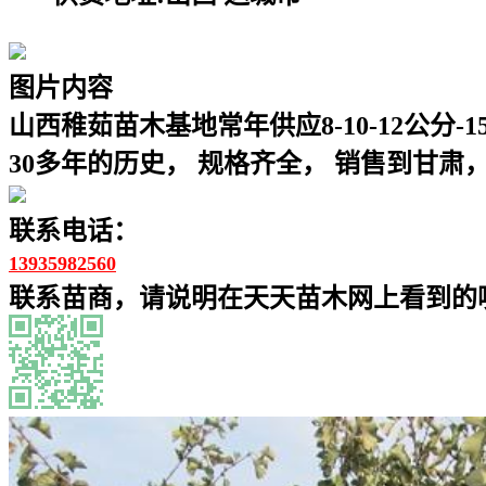
图片内容
山西稚茹苗木基地常年供应8-10-12公分
30多年的历史， 规格齐全， 销售到甘肃
联系电话：
13935982560
联系苗商，请说明在天天苗木网上看到的噢