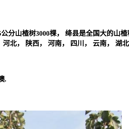
-15公分山楂树3000棵， 绛县是全国大的
， 河北， 陕西， 河南， 四川， 云南，
.