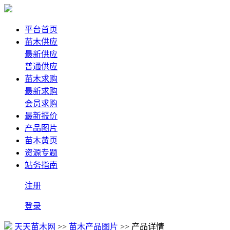
平台首页
苗木供应
最新供应
普通供应
苗木求购
最新求购
会员求购
最新报价
产品图片
苗木黄页
资源专题
站务指南
注册
登录
天天苗木网
>>
苗木产品图片
>> 产品详情