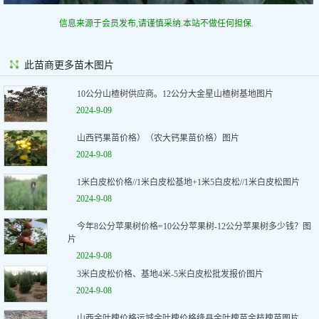
信息来源于会员发布,请谨慎采纳.本站不做任何担保.
此苗商更多苗木图片
10公分山楂树供应商。12公分大金星山楂树基地图片
2024-9-09
山西钙果苗价格）（农大钙果苗价格）图片
2024-9-08
1米白皮松价格//1米白皮松基地+1米5白皮松//1米白皮松图片
2024-9-08
今年8公分苹果树价格=10公分苹果树-12公分苹果树多少钱？图
片
2024-9-08
3米白皮松价格、基地4米-5米白皮松批发报价图片
2024-9-08
山西金叶槐价格运城金叶槐价格绛县金叶槐苗金枝槐苗图片