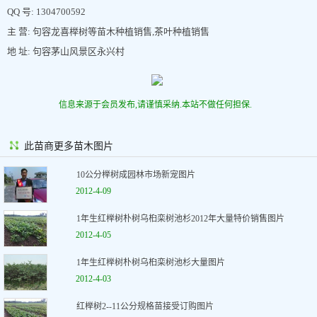
QQ 号: 1304700592
主 营: 句容龙喜榉树等苗木种植销售,茶叶种植销售
地 址: 句容茅山风景区永兴村
信息来源于会员发布,请谨慎采纳.本站不做任何担保.
此苗商更多苗木图片
10公分榉树成园林市场新宠图片
2012-4-09
1年生红榉树朴树乌桕栾树池杉2012年大量特价销售图片
2012-4-05
1年生红榉树朴树乌桕栾树池杉大量图片
2012-4-03
红榉树2--11公分规格苗接受订购图片