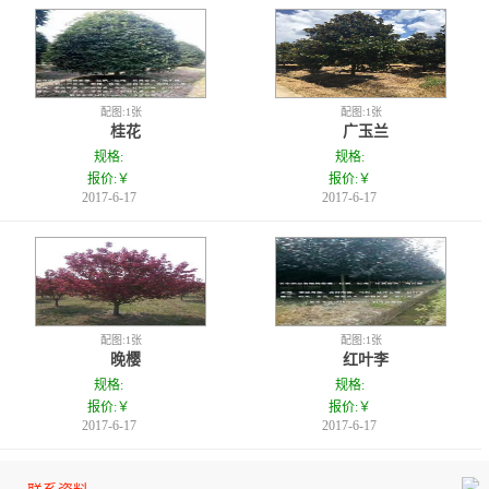
配图:1张
配图:1张
桂花
广玉兰
规格:
规格:
报价:￥
报价:￥
2017-6-17
2017-6-17
配图:1张
配图:1张
晚樱
红叶李
规格:
规格:
报价:￥
报价:￥
2017-6-17
2017-6-17