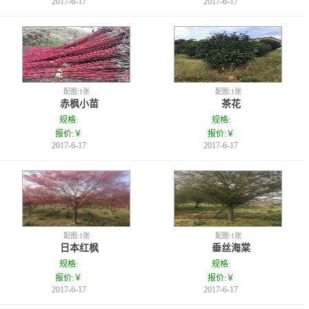
2017-6-17
2017-6-17
配图:1张
配图:1张
赤枫小苗
茶花
规格:
规格:
报价:￥
报价:￥
2017-6-17
2017-6-17
配图:1张
配图:1张
日本红枫
垂丝海棠
规格:
规格:
报价:￥
报价:￥
2017-6-17
2017-6-17