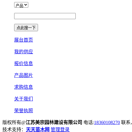
展台首页
我的供应
报价信息
产品图片
求购信息
关于我们
荣誉执照
版权所有@
江苏美宗园林建设有限公司
电话:
18360108270
联系
技术支持：
天天苗木网
管理登录