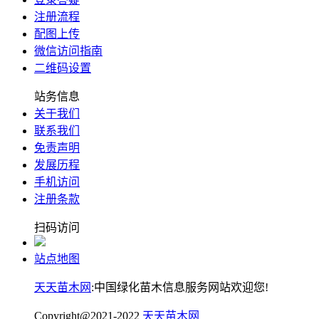
注册流程
配图上传
微信访问指南
二维码设置
站务信息
关于我们
联系我们
免责声明
发展历程
手机访问
注册条款
扫码访问
站点地图
天天苗木网
:中国绿化苗木信息服务网站欢迎您!
Copyright@2021-2022
天天苗木网