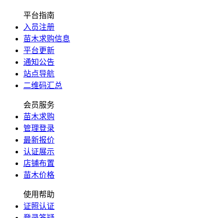
平台指南
入员注册
苗木求购信息
平台更新
通知公告
站点导航
二维码汇总
会员服务
苗木求购
管理登录
最新报价
认证展示
店铺布置
苗木价格
使用帮助
证照认证
登录答疑