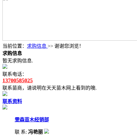
当前位置：
求购信息
>> 谢谢您浏览！
求购信息
暂无求购信息.
联系电话：
13700585025
联系苗商，请说明在天天苗木网上看到的噢.
联系资料
雯森苗木经销部
联 系:
冯艳丽