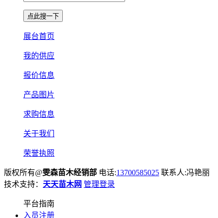
展台首页
我的供应
报价信息
产品图片
求购信息
关于我们
荣誉执照
版权所有@
雯森苗木经销部
电话:
13700585025
联系人:冯艳丽
技术支持：
天天苗木网
管理登录
平台指南
入员注册