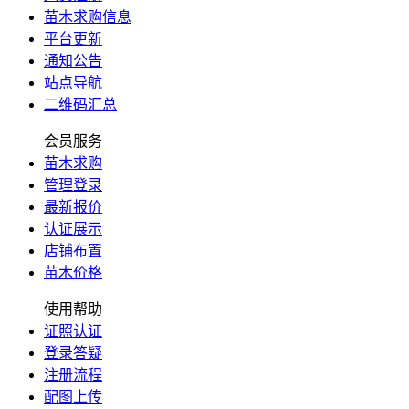
苗木求购信息
平台更新
通知公告
站点导航
二维码汇总
会员服务
苗木求购
管理登录
最新报价
认证展示
店铺布置
苗木价格
使用帮助
证照认证
登录答疑
注册流程
配图上传