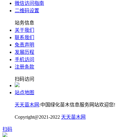
微信访问指南
二维码设置
站务信息
关于我们
联系我们
免责声明
发展历程
手机访问
注册条款
扫码访问
站点地图
天天苗木网
:中国绿化苗木信息服务网站欢迎您!
Copyright@2021-2022
天天苗木网
扫码